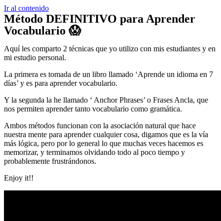
Ir al contenido
Método DEFINITIVO para Aprender
Vocabulario 😱
Aquí les comparto 2 técnicas que yo utilizo con mis estudiantes y en
mi estudio personal.
La primera es tomada de un libro llamado ‘Aprende un idioma en 7
días’ y es para aprender vocabulario.
Y la segunda la he llamado ‘ Anchor Phrases’ o Frases Ancla, que
nos permiten aprender tanto vocabulario como gramática.
Ambos métodos funcionan con la asociación natural que hace
nuestra mente para aprender cualquier cosa, digamos que es la vía
más lógica, pero por lo general lo que muchas veces hacemos es
memorizar, y terminamos olvidando todo al poco tiempo y
probablemente frustrándonos.
Enjoy it!!